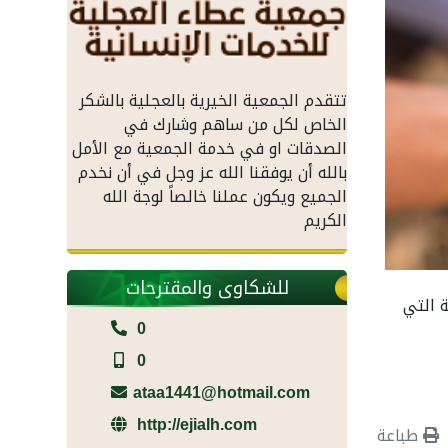
تتقدم الجمعية الخيرية بالعجلية بالشكر
الخاص لكل من ساهم وشارك في
الصدقات او في خدمة الجمعية مع الأمل
بالله أن يوفقنا الله عز وجل في أن نخدم
الجميع ويكون عملنا خالصاً لوجة الله
الكريم
للشكاوى والمقترحات
ة التي
0
0
ataa1441@hotmail.com
http://ejialh.com
طباعة