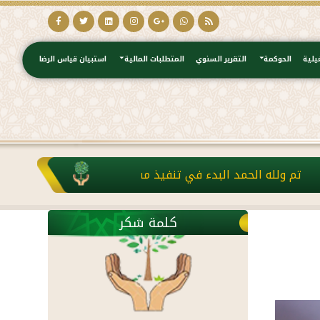
يلية
الحوكمة
التقرير السنوي
المتطلبات المالية
استبيان قياس الرضا
لله الحمد البدء في تنفيذ مشروع كفالة الأرامل والمطلقات بدعم
كلمة شكر