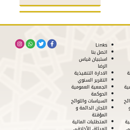
Links
اتصل بنا
استبيان قياس
الرضا
ة
الادارة التنفيذية
التقرير السنوي
ية
الجمعية العمومية
الحوكمة
ئح
السياسات واللوائح
اللجان الدائمة و
المؤقتة
ية
المتطلبات المالية
ي
الميثاق الأخلاقي