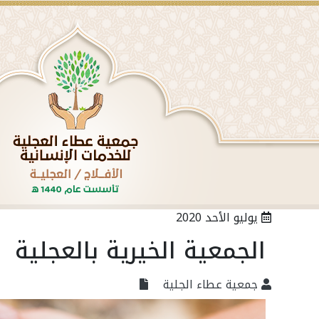
تمت اليوم الثلاثاء الموافق ١٤٤١/١١/٢٣ زيارة ممثلي التنمية الاجتماعية بالافلاج
يوليو الأحد 2020
الجمعية الخيرية بالعجلية
جمعية عطاء الجلية