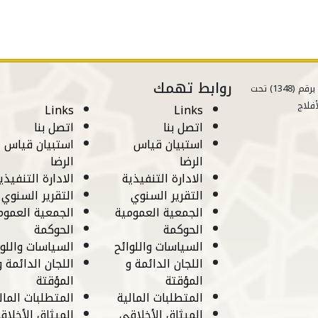
روابط تهمك
مسجلة في وزارة الموارد البشرية برقم (1348) تحت
أفلاج
Links
Links
اتصل بنا
اتصل بنا
استبيان قياس
استبيان قياس
الرضا
الرضا
الادارة التنفيذية
الادارة التنفيذي
التقرير السنوي
التقرير السنوي
الجمعية العمومية
الجمعية العموم
الحوكمة
الحوكمة
السياسات واللوائح
السياسات واللوا
اللجان الدائمة و
اللجان الدائمة و
المؤقتة
المؤقتة
المتطلبات المالية
المتطلبات المال
الميثاق الأخلاقي
الميثاق الأخلاق