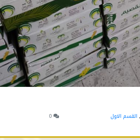
القسم الاول
0