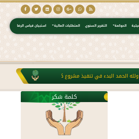
يلية
الحوكمة
التقرير السنوي
المتطلبات المالية
استبيان قياس الرضا
دء في تنفيذ مشروع كفالة الأرامل والمطلقات بدعم من منصة إحسا
كلمة شكر