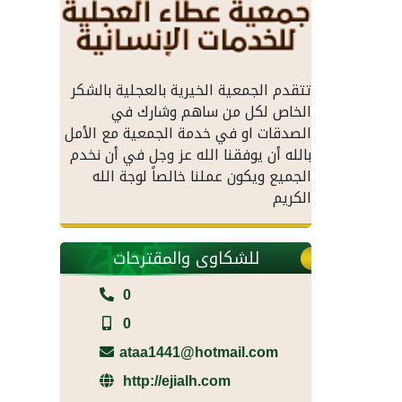
تتقدم الجمعية الخيرية بالعجلية بالشكر
الخاص لكل من ساهم وشارك في
الصدقات او في خدمة الجمعية مع الأمل
بالله أن يوفقنا الله عز وجل في أن نخدم
الجميع ويكون عملنا خالصاً لوجة الله
الكريم
للشكاوى والمقترحات
0
0
ataa1441@hotmail.com
http://ejialh.com