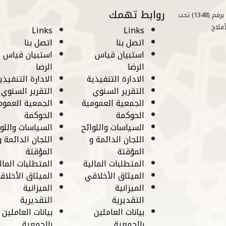
روابط تهمك
مسجلة في وزارة الموارد البشرية برقم (1348) تحت
أفلاج
Links
Links
اتصل بنا
اتصل بنا
استبيان قياس
استبيان قياس
الرضا
الرضا
الادارة التنفيذية
الادارة التنفيذي
التقرير السنوي
التقرير السنوي
الجمعية العمومية
الجمعية العموم
الحوكمة
الحوكمة
السياسات واللوائح
السياسات واللوا
اللجان الدائمة و
اللجان الدائمة و
المؤقتة
المؤقتة
المتطلبات المالية
المتطلبات المال
الميثاق الأخلاقي
الميثاق الأخلاق
الميزانية
الميزانية
التقديرية
التقديرية
بيانات العاملين
بيانات العاملين
بالجمعية
بالجمعية