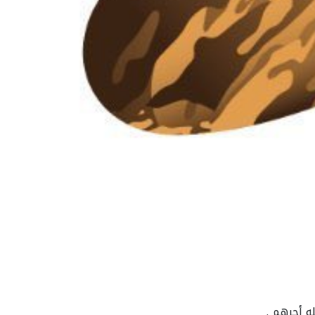
ه أجرهم .