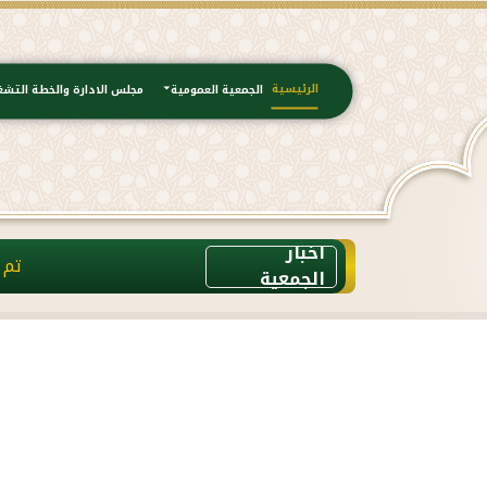
الرئيسية
الجمعية العمومية
مجلس الادارة والخطة التشغ
اخبار
تم ولله الحمد الب
الجمعية