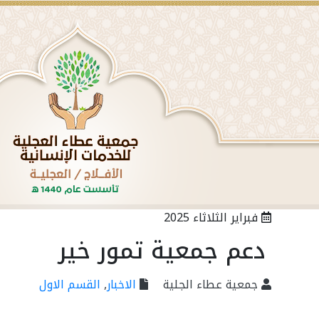
تمت اليوم الثلاثاء الموافق ١٤٤١/١١/٢٣ زيارة ممثلي التنمية الاجتماعية بالافلاج
فبراير الثلاثاء 2025
دعم جمعية تمور خير
جمعية عطاء الجلية
الاخبار
,
القسم الاول