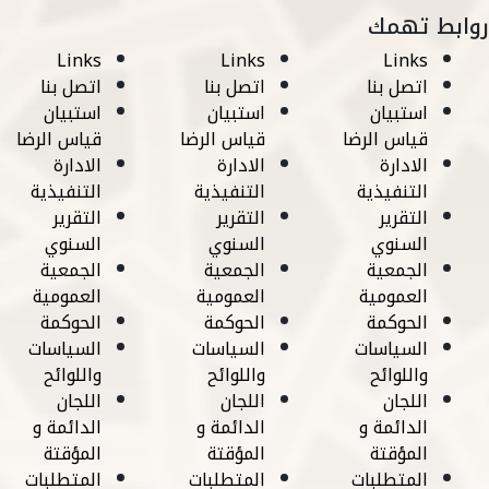
روابط تهمك
Links
Links
Links
اتصل بنا
اتصل بنا
اتصل بنا
استبيان
استبيان
استبيان
قياس الرضا
قياس الرضا
قياس الرضا
الادارة
الادارة
الادارة
التنفيذية
التنفيذية
التنفيذية
التقرير
التقرير
التقرير
السنوي
السنوي
السنوي
الجمعية
الجمعية
الجمعية
العمومية
العمومية
العمومية
الحوكمة
الحوكمة
الحوكمة
السياسات
السياسات
السياسات
واللوائح
واللوائح
واللوائح
اللجان
اللجان
اللجان
الدائمة و
الدائمة و
الدائمة و
المؤقتة
المؤقتة
المؤقتة
المتطلبات
المتطلبات
المتطلبات