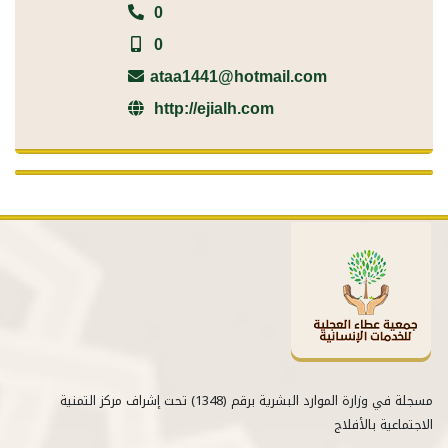
0
0
ataa1441@hotmail.com
http://ejialh.com
مسجلة في وزارة الموارد البشرية برقم (1348) تحت إشراف مركز التمنية
الاجتماعية بالأفلاج