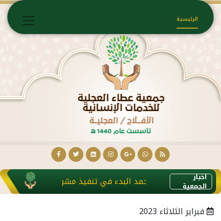
الرئيسية
اخبار
تم ولله الحمد البدء في تنفيذ مشروع كفالة الأرامل والم
الجمعية
فبراير الثلاثاء 2023