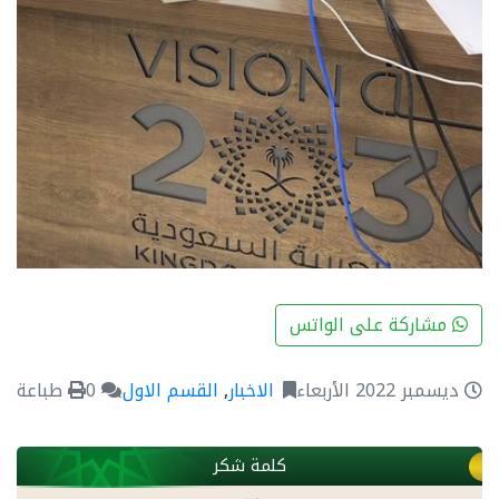
مشاركة على الواتس
ديسمبر 2022 الأربعاء
الاخبار
,
القسم الاول
0
طباعة
كلمة شكر