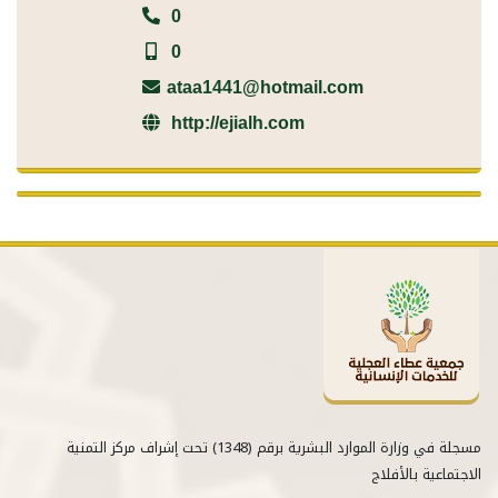
0
0
ataa1441@hotmail.com
http://ejialh.com
مسجلة في وزارة الموارد البشرية برقم (1348) تحت إشراف مركز التمنية
الاجتماعية بالأفلاج