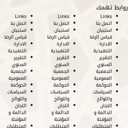
روابط تهمك
Links
Links
Links
اتصل بنا
اتصل بنا
اتصل بنا
استبيان
استبيان
استبيان
قياس الرضا
قياس الرضا
قياس الرضا
الادارة
الادارة
الادارة
التنفيذية
التنفيذية
التنفيذية
التقرير
التقرير
التقرير
السنوي
السنوي
السنوي
الجمعية
الجمعية
الجمعية
العمومية
العمومية
العمومية
الحوكمة
الحوكمة
الحوكمة
السياسات
السياسات
السياسات
واللوائح
واللوائح
واللوائح
اللجان
اللجان
اللجان
الدائمة و
الدائمة و
الدائمة و
المؤقتة
المؤقتة
المؤقتة
المتطلبات
المتطلبات
المتطلبات