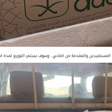
 المستفيدين والمقدمة من اضاحي . وسوف يستمر التوزيع لمدة اس