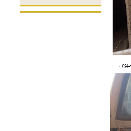
بوع .