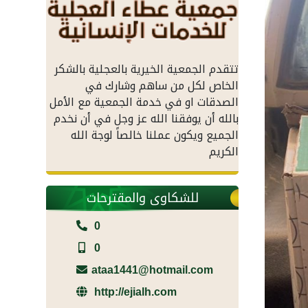
تتقدم الجمعية الخيرية بالعجلية بالشكر
الخاص لكل من ساهم وشارك في
الصدقات او في خدمة الجمعية مع الأمل
بالله أن يوفقنا الله عز وجل في أن نخدم
الجميع ويكون عملنا خالصاً لوجة الله
الكريم
للشكاوى والمقترحات
0
0
ataa1441@hotmail.com
http://ejialh.com