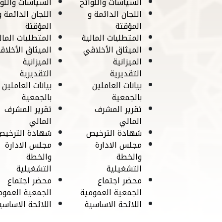
السياسات واللوائح
السياسات واللوا
اللجان الدائمة و
اللجان الدائمة و
المؤقتة
المؤقتة
المتطلبات المالية
المتطلبات المال
الميثاق الأخلاقي
الميثاق الأخلاق
الميزانية
الميزانية
التقديرية
التقديرية
بيانات العاملين
بيانات العاملين
بالجمعية
بالجمعية
تقرير المشرف
تقرير المشرف
المالي
المالي
شهادة الترخيص
شهادة الترخيص
مجلس الادارة
مجلس الادارة
والخطة
والخطة
التشغيلية
التشغيلية
محضر اجتماع
محضر اجتماع
الجمعية العمومية
الجمعية العموم
اللائحة الاساسية
اللائحة الاساسي