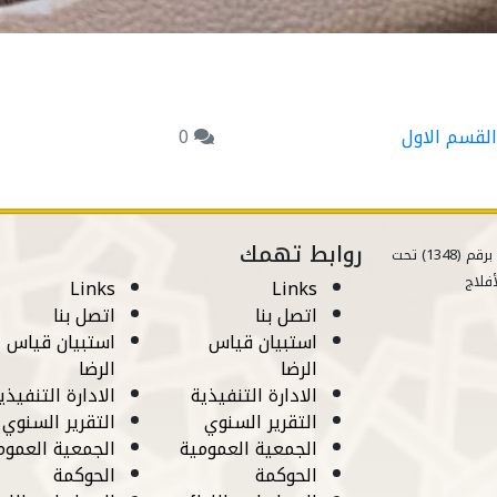
لقسم الاول
0
روابط تهمك
مسجلة في وزارة الموارد البشرية برقم (1348) تحت
أفلاج
Links
Links
اتصل بنا
اتصل بنا
استبيان قياس
استبيان قياس
الرضا
الرضا
الادارة التنفيذية
الادارة التنفيذي
التقرير السنوي
التقرير السنوي
الجمعية العمومية
الجمعية العموم
الحوكمة
الحوكمة