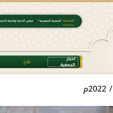
الرئيسية
الجمعية العمومية
مجلس الادارة والخطة التشغ
اخبار
تم ولله ا
الجمعية