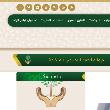
يلية
الحوكمة
التقرير السنوي
المتطلبات المالية
استبيان قياس الرضا
لحمد البدء في تنفيذ مشروع كفالة الأرامل والمطلقات بدعم من م
كلمة شكر