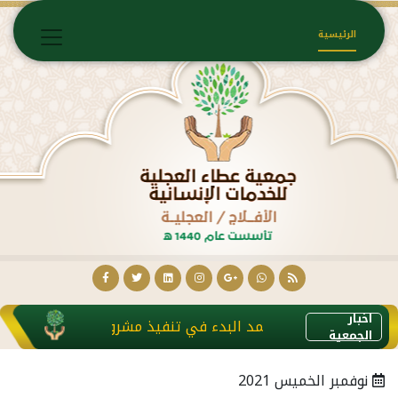
الرئيسية
اخبار
تم ولله الحمد البدء في تنفيذ مشروع كفالة الأرامل والمط
الجمعية
نوفمبر الخميس 2021