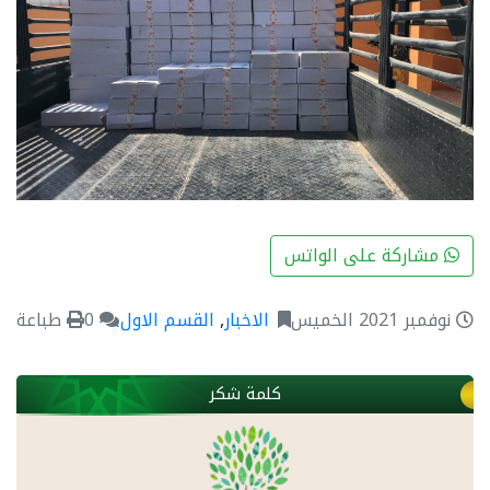
مشاركة على الواتس
نوفمبر 2021 الخميس
الاخبار
,
القسم الاول
0
طباعة
كلمة شكر