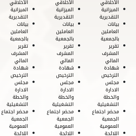
الأخلاقي
الأخلاقي
الأخلاقي
الميزانية
الميزانية
الميزانية
التقديرية
التقديرية
التقديرية
بيانات
بيانات
بيانات
العاملين
العاملين
العاملين
بالجمعية
بالجمعية
بالجمعية
تقرير
تقرير
تقرير
المشرف
المشرف
المشرف
المالي
المالي
المالي
شهادة
شهادة
شهادة
الترخيص
الترخيص
الترخيص
مجلس
مجلس
مجلس
الادارة
الادارة
الادارة
والخطة
والخطة
والخطة
التشغيلية
التشغيلية
التشغيلية
محضر اجتماع
محضر اجتماع
محضر اجتماع
الجمعية
الجمعية
الجمعية
العمومية
العمومية
العمومية
اللائحة
اللائحة
اللائحة